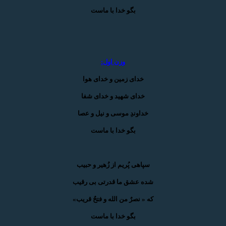
بگو خدا با ماست
وزن اول:
خدای زمین و خدای هوا
خدای شهید و خدای شفا
خداوندِ موسی و نیل و عصا
بگو خدا با ماست
سپاهی پُریم از زُهیر و حبیب
شده عشق ما قدرتی بی رقیب
که « نصرٌ من الله و فتحٌ قریب»
بگو خدا با ماست