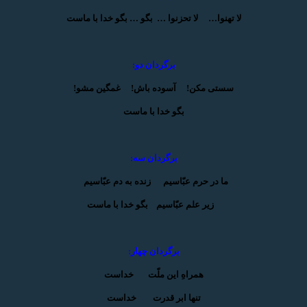
لا تهنوا… لا تحزنوا … بگو … بگو خدا با ماست
برگردان دو:
سستی مکن! آسوده باش! غمگین مشو!
بگو خدا با ماست
برگردان سه:
ما در حرم عبّاسیم زنده به دم عبّاسیم
زیر علم عبّاسیم بگو خدا با ماست
برگردان چهار:
همراهِ این ملّت خداست
تنها ابر قدرت خداست