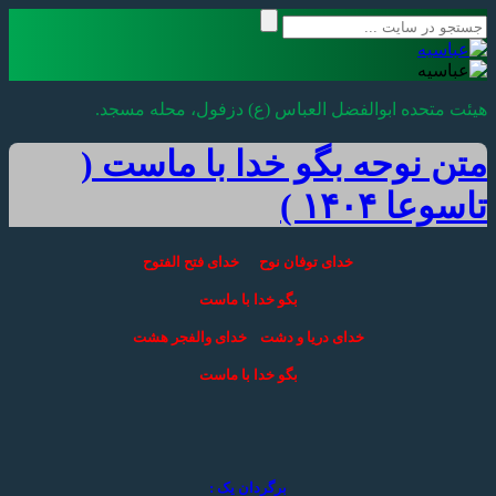
هیئت متحده ابوالفضل العباس (ع) دزفول، محله مسجد.
متن نوحه بگو خدا با ماست (
تاسوعا ۱۴۰۴ )
خدای توفان نوح خدای فتح الفتوح
بگو خدا با ماست
خدای دریا و دشت خدای والفجر هشت
بگو خدا با ماست
برگردان یک :