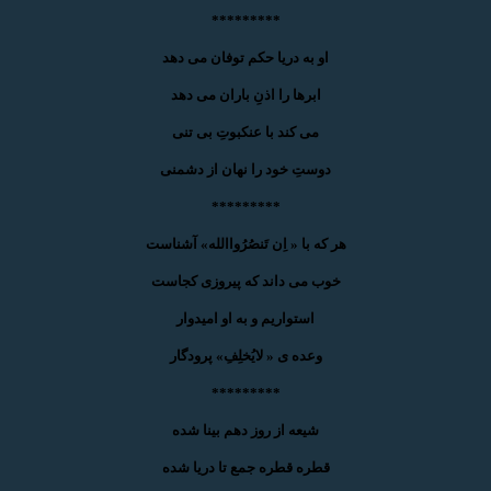
*********
او به دریا حکم توفان می دهد
ابرها را اذنِ باران می دهد
می کند با عنکبوتِ بی تنی
دوستِ خود را نهان از دشمنی
*********
هر که با « اِن تَنصُرُواالله» آشناست
خوب می داند که پیروزی کجاست
استواریم و به او امیدوار
وعده ی « لایُخلِفِ» پرودگار
*********
شیعه از روز دهم بینا شده
قطره قطره جمع تا دریا شده