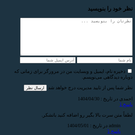
نظر خود را بنویسید
ذخیره نام، ایمیل و وبسایت من در مرورگر برای زمانی که
دوباره دیدگاهی می‌نویسم.
نظر شما پس از تایید مدیریت درج خواهد شد
احمدی
در تاریخ : 1404/04/30
پاسخ ⤵️
لطفاً متن سرت بالا بگیر رو اضافه کنید باتشکر.
admin
در تاریخ : 1404/05/01
پاسخ ⤵️