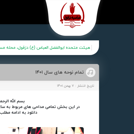
هیئت متحده ابوالفضل العباس (ع) دزفول، محله مس
تمام نوحه های سال ۱۴۰۱
تاریخ انتشار : ۷ بهمن ۱۴۰۱
بسم الله الرحم
در این بخش تمامی مداحی های مربوط به سال ۴۰۱
دانلود به ادامه مطلب 