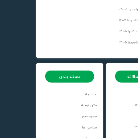
را بس است
عا ۱۴۰۵
را ۱۴۰۵
عا ۱۴۰۵
الانه
دسته بندی
عباسیه
متن نوحه
محرم صفر
مداحی ها