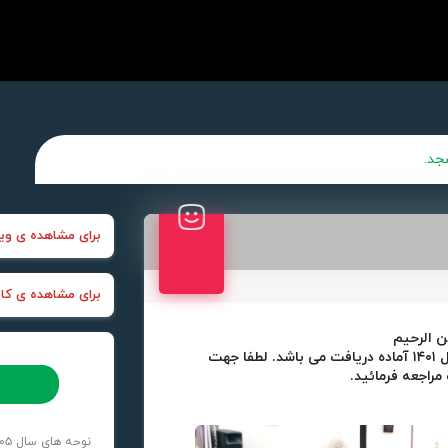
جد.
برای مشاهده ی وید
برای مشاهده ی کانا
ن الرحیم
۱
آماده دریافت می باشد. لطفا جهت
مراجعه فرمائید.
نوحه های سال ۱۴۰۵