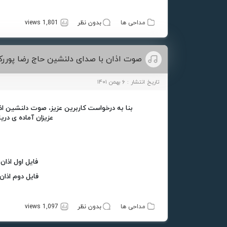
مداحی ها
بدون نظر
1,801 views
صوت اذان با صدای دلنشین حاج رضا پوررک
تاریخ انتشار : ۶ بهمن ۱۴۰۱
بنا به درخواست کاربرین عزیز، صوت دلنشین اذا
عزیزان آماده ی دری
فایل اول اذان
فایل دوم اذان
مداحی ها
بدون نظر
1,097 views