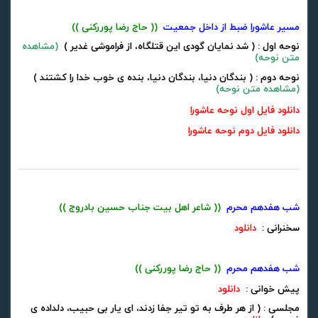
مسیر عاشورا ضبط از داخل جمعیت
(( حاج رضا پوررکنی ))
نوحه اول : ( شد نمایان گودی این قتلگاه، از فراموشی غدیر )
(
مشاهده
متن نوحه
)
نوحه دوم : ( بندگان دنیا، بندگان دنیا، بنده ی خوب خدا را کشتند )
(
مشاهده متن نوحه
)
دانلود فایل اول نوحه عاشورا
دانلود فایل دوم نوحه عاشورا
شب هفدهم محرم
(( شاعر اهل بیت جناب حسین بادروج ))
سخنرانی :
دانلود
شب هفدهم محرم
(( حاج رضا پوررکنی ))
پیش خوانی :
دانلود
مجلسی : ( از هر طرف به تو تیر جفا زدند، ای یار بی حبیب، دلداده ی