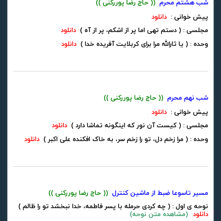
شب هشتم محرم
(( حاج رضا پوررکنی ))
پیش خوانی :
دانلود
مجلسی : ( دستم تهی اما پر از اشکم، پر از آه )
دانلود
وحده : ( یا ثارالله مرا برای کربلایت آفریده خدا )
دانلود
شب نهم محرم
(( حاج رضا پوررکنی ))
پیش خوانی :
دانلود
مجلسی : ( کیست آن نور که اینگونه تماشا دارد )
دانلود
وحده : ( مرا زخم دل، تو را زخم سر، به خاک افکنده علی اکبر )
دانلود
مسیر تاسوعا ضبط از ماشین کنترل
(( حاج رضا پوررکنی ))
نوحه ی اول : ( چه کردی حرمله با پسر فاطمه، خدا نبخشد تو را ظالم )
دانلود
(
مشاهده متن نوحه
)