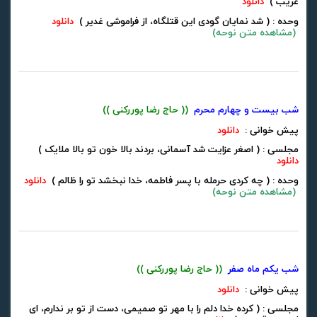
غریب )
دانلود
وحده : ( شد نمایان گودی این قتلگاه، از فراموشی غدیر )
دانلود
(
مشاهده متن نوحه
)
شب بیست و چهارم محرم
(( حاج رضا پوررکنی ))
پیش خوانی :
دانلود
مجلسی : ( اصغر عزایت شد آسمانی، بردند بالا خون تو بالا ملایک )
دانلود
وحده : ( چه کردی حرمله با پسر فاطمه، خدا نبخشد تو را ظالم )
دانلود
(
مشاهده متن نوحه
)
شب یکم ماه صفر
(( حاج رضا پوررکنی ))
پیش خوانی :
دانلود
مجلسی : ( کرده خدا دلم را با مهر تو صمیمی، دست از تو بر ندارم، ای