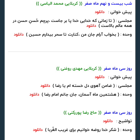
شب بیست و نهم ماه صفر
(( کربلایی محمد الیاسی ))
پیش خوانی :
دانلود
مجلسی : ( تا زمانی که خدایی خدا پا بر جاست ،پرچم حُسنِ حسن در
همه عالم بالاست )
دانلود
وحده : ( بخواب آرام جان من ،کنارت تا سحر بیدارم حسین )
دانلود
روز سی ماه صفر
(( کربلایی مهدی روغنی ))
پیش خوانی :
دانلود
مجلسی : ( ضامن آهوی دل خسته ام یا رضا )
دانلود
وحده : ( هشتمین ماه آسمان، جان جانم امام رضا )
دانلود
روز سی ماه صفر
(( حاج رضا پوررکنی ))
تواشیح :
دانلود
وحده : ( شکر خدا روضه خوانیم برای غریب الغُربا )
دانلود