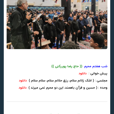
شب هفتم محرم
(( حاج رضا پوررکنی ))
پیش خوانی :
دانلود
مجلسی : ( اشک زلالم سلام، رزق حلالم سلام، سلام سلام )
دانلود
وحده : ( حسین و قرآن باهمند، این دو محرم نمی میرند )
دانلود