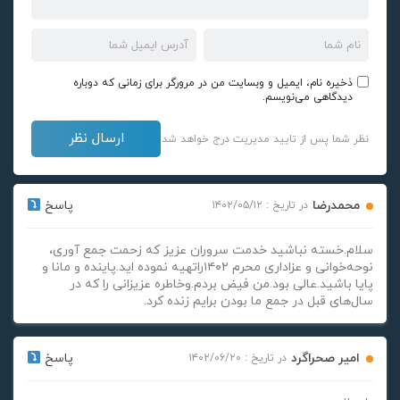
ذخیره نام، ایمیل و وبسایت من در مرورگر برای زمانی که دوباره
دیدگاهی می‌نویسم.
نظر شما پس از تایید مدیریت درج خواهد شد
محمدرضا
پاسخ
در تاریخ : ۱۴۰۲/۰۵/۱۲
سلام.خسته نباشید خدمت سروران عزیز که زحمت جمع آوری،
نوحه‌خوانی و عزاداری محرم ۱۴۰۲راتهیه نموده اید.پاینده و مانا و
پایا باشید.عالی بود.من فیض بردم.وخاطره عزیزانی را که در
سال‌های قبل در جمع ما بودن برایم زنده کرد.
امیر صحراگرد
پاسخ
در تاریخ : ۱۴۰۲/۰۶/۲۰