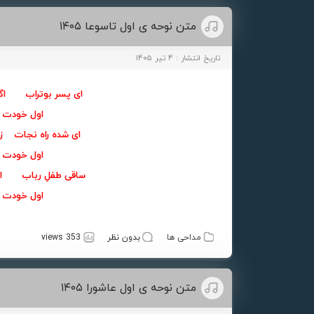
متن نوحه ی اول تاسوعا ۱۴۰۵
تاریخ انتشار : ۴ تیر ۱۴۰۵
ای پسر بوتراب اگر
اول خودت 
ای شده راه نجات زده
اول خودت 
ساقی طفلِ رباب اگ
اول خودت 
مداحی ها
بدون نظر
353 views
متن نوحه ی اول عاشورا ۱۴۰۵