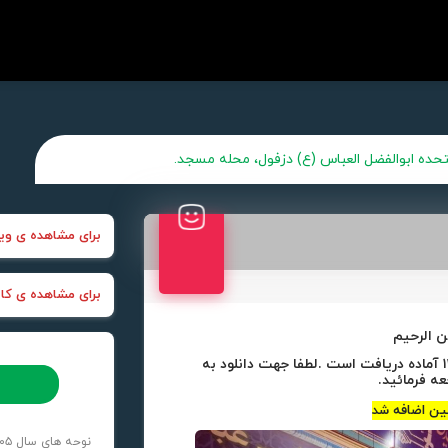
ده ابوالفضل العباس (ع) دزفول، محله مسجد.
برای مشاهده ی وید
برای مشاهده ی کانا
ن الرحیم
در این بخش تمام مداحی های محرم سال ۱۴۰۵ آماده دریافت است .لطفا جهت دانلود به
ه فرمائید.
ین اضافه شد
نوحه های سال ۱۴۰۵