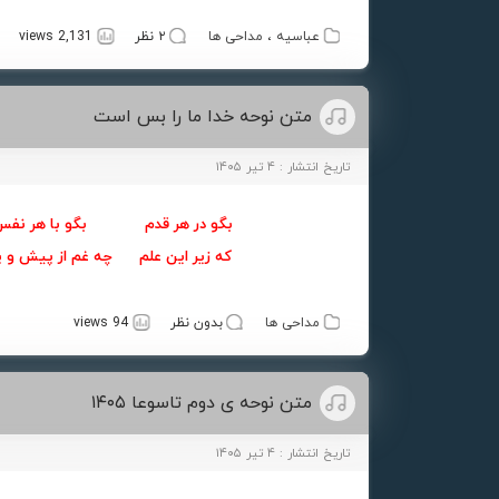
عباسیه
،
مداحی ها
۲ نظر
2,131 views
متن نوحه خدا ما را بس است
تاریخ انتشار : ۴ تیر ۱۴۰۵
بگو در هر قدم بگو با هر 
که زیر این علم چه غم از پیش
مداحی ها
بدون نظر
94 views
متن نوحه ی دوم تاسوعا ۱۴۰۵
تاریخ انتشار : ۴ تیر ۱۴۰۵