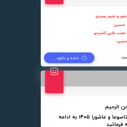
شمر و خنجر رسیدی
ا حسین
عجب بلایی کشیدی
 حسین
ادامه و دانلود ...
من الرحیم
لطفا جهت دانلود نوحه های مسیر تاسوعا و عاشورا ۱۴۰۵ به ادامه
 فرمائید