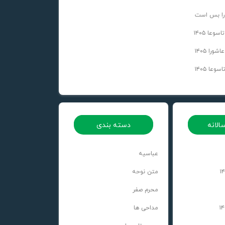
را بس است
عا ۱۴۰۵
را ۱۴۰۵
عا ۱۴۰۵
الانه
دسته بندی
عباسیه
متن نوحه
محرم صفر
مداحی ها