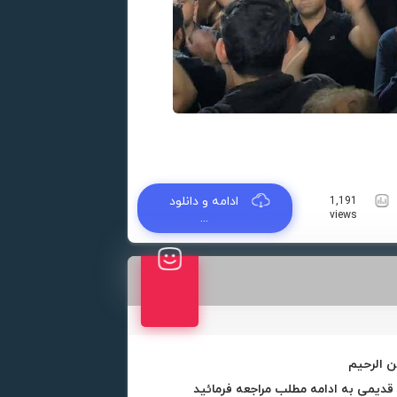
ادامه و دانلود
1,191
views
...
ن الرحیم
دیمی به ادامه مطلب مراجعه فرمائید