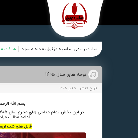
سایت رسمی عباسیه دزفول، محله مسجد
هیئت متح
نوحه های سال ۱۴۰۵
تاریخ انتشار : ۵ تیر ۱۴۰۵
بسم الله الرحم
ادامه مطلب مراجع
فایل های شب اربع